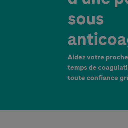
sous
anticoa
Aidez votre proche
temps de coagulati
toute confiance g