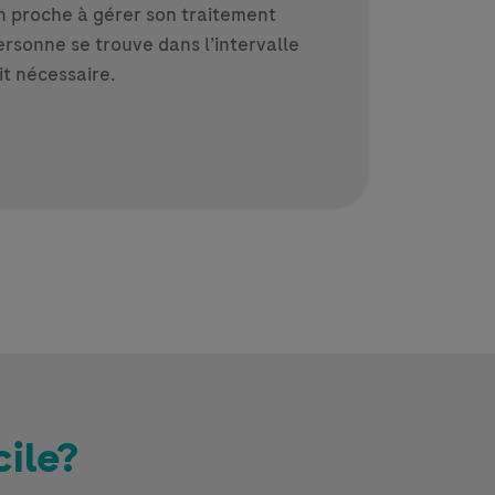
 un proche à gérer son traitement
ersonne se trouve dans l’intervalle
it nécessaire.
ile?