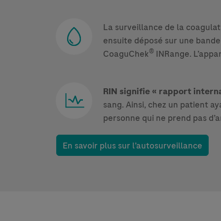
La surveillance de la coagulat
ensuite déposé sur une bande
®
CoaguChek
INRange. L’appare
RIN signifie « rapport intern
sang. Ainsi, chez un patient a
personne qui ne prend pas d’an
En savoir plus sur l’autosurveillance