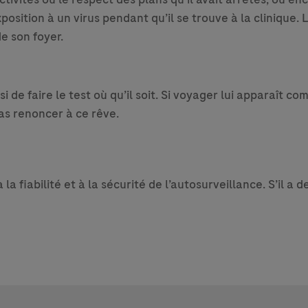
osition à un virus pendant qu’il se trouve à la clinique. L
e son foyer.
 de faire le test où qu’il soit. Si voyager lui apparaît c
as renoncer à ce rêve.
a fiabilité et à la sécurité de l’autosurveillance. S’il a