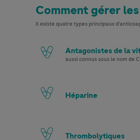
Comment gérer les
Il existe quatre types principaux d’anticoa
Antagonistes de la vi
aussi connus sous le nom de C
Héparine
Thrombolytiques