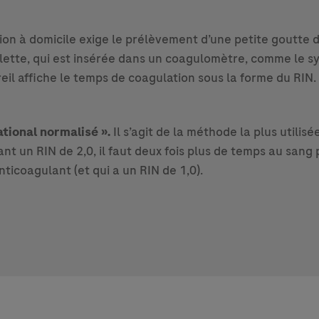
ion à domicile exige le prélèvement d’une petite goutte 
lette, qui est insérée dans un coagulomètre, comme le
il affiche le temps de coagulation sous la forme du RIN.
ational normalisé ».
Il s’agit de la méthode la plus utili
yant un RIN de 2,0, il faut deux fois plus de temps au sa
ticoagulant (et qui a un RIN de 1,0).