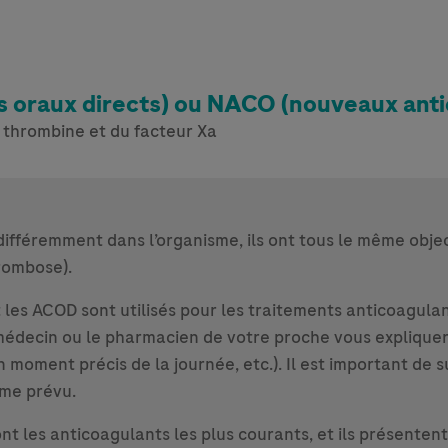
 oraux directs) ou NACO (nouveaux anti
a thrombine et du facteur Xa
fféremment dans l’organisme, ils ont tous le même objecti
hrombose).
 les ACOD sont utilisés pour les traitements anticoagulan
le médecin ou le pharmacien de votre proche vous expliq
n moment précis de la journée, etc.). Il est important de su
me prévu.
ont les anticoagulants les plus courants, et ils présente