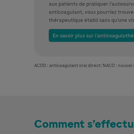
aux patients de pratiquer l’autosurv
anticoagulant, vous pourriez trouver
thérapeutique établi sans qu’une vis
En savoir plus sur l’anticoaguloth
ACOD : anticoagulant oral direct; NACO : nouvel 
Comment s’effectue