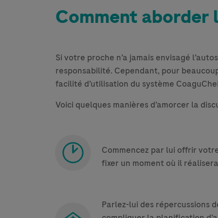
Comment aborder l’
Si votre proche n’a jamais envisagé l’autosu
responsabilité. Cependant, pour beaucoup
facilité d’utilisation du système CoaguChe
Voici quelques manières d’amorcer la disc
Commencez par lui offrir votre 
fixer un moment où il réaliser
Parlez-lui des répercussions d
compliquer la planification d’