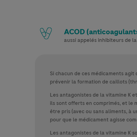
ACOD (anticoagulants
aussi appelés inhibiteurs de l
Si chacun de ces médicaments agit di
prévenir la formation de caillots (t
Les antagonistes de la vitamine K et
ils sont offerts en comprimés, et 
être pris (avec ou sans aliments, à u
pour que le médicament agisse com
Les antagonistes de la vitamine K s