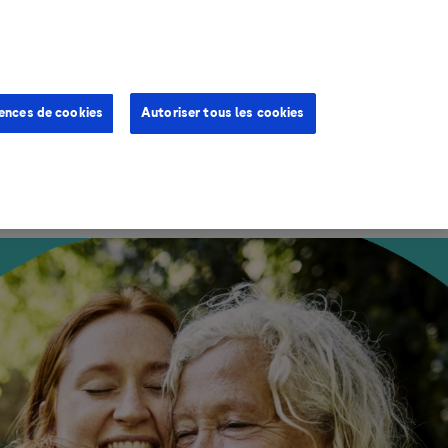
English
ences de cookies
Autoriser tous les cookies
es
Ressources
FAQ
Contact