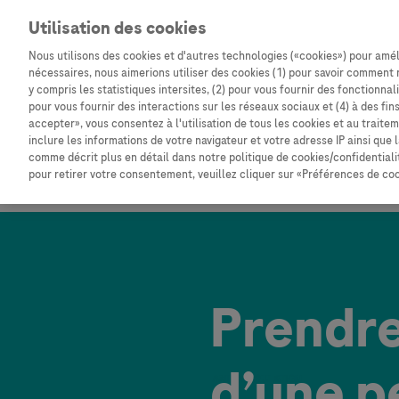
Aller au contenu
Professionnels de la santé
Utilisation des cookies
Nous utilisons des cookies et d'autres technologies («cookies») pour amél
nécessaires, nous aimerions utiliser des cookies (1) pour savoir comment 
y compris les statistiques intersites, (2) pour vous fournir des fonctionna
pour vous fournir des interactions sur les réseaux sociaux et (4) à des fin
accepter», vous consentez à l'utilisation de tous les cookies et au trai
inclure les informations de votre navigateur et votre adresse IP ainsi que
L’anticoagulothérapie
L’autosurveill
comme décrit plus en détail dans notre politique de cookies/confidentialit
pour retirer votre consentement, veuillez cliquer sur «Préférences de coo
Prendre
d’une p