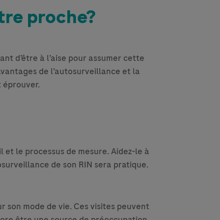
tre proche?
vant d’être à l’aise pour assumer cette
antages de l’autosurveillance et la
t éprouver.
il et le processus de mesure. Aidez-le à
tosurveillance de son RIN sera pratique.
ur son mode de vie. Ces visites peuvent
encore être une source de préoccupation