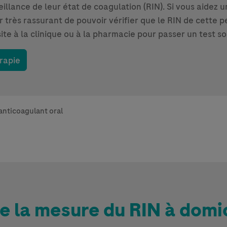
eillance de leur état de coagulation (RIN). Si vous aidez
 très rassurant de pouvoir vérifier que le RIN de cette p
ite à la clinique ou à la pharmacie pour passer un test so
érapie
anticoagulant oral
 la mesure du RIN à domic