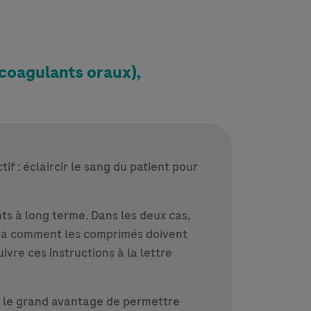
coagulants oraux),
f : éclaircir le sang du patient pour
ts à long terme. Dans les deux cas,
uera comment les comprimés doivent
ivre ces instructions à la lettre
nt le grand avantage de permettre